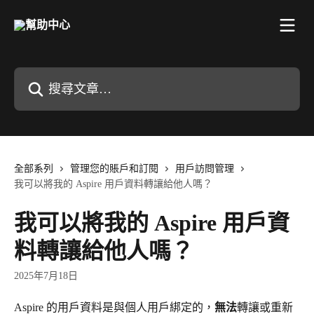
跳至主要內容
搜尋文章…
全部系列
管理您的賬戶和訂閱
用戶訪問管理
我可以將我的 Aspire 用戶資料轉讓給他人嗎？
我可以將我的 Aspire 用戶資
料轉讓給他人嗎？
2025年7月18日
Aspire 的用戶資料是與個人用戶綁定的，
無法
轉讓或重新