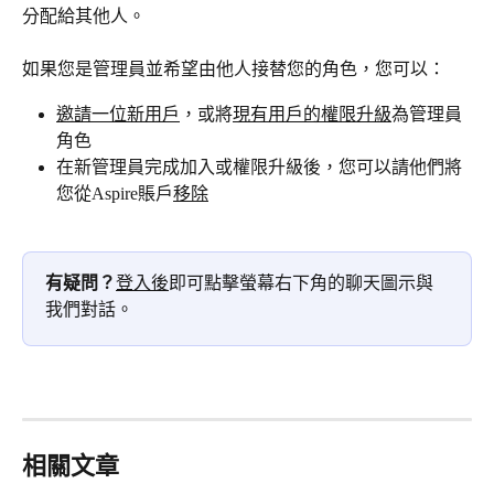
分配給其他人。
如果您是管理員並希望由他人接替您的角色，您可以：
邀請一位新用戶
，或將
現有用戶的權限升級
為管理員
角色
在新管理員完成加入或權限升級後，您可以請他們將
您從Aspire賬戶
移除
有疑問？
登入後
即可點擊螢幕右下角的聊天圖示與
我們對話。
相關文章