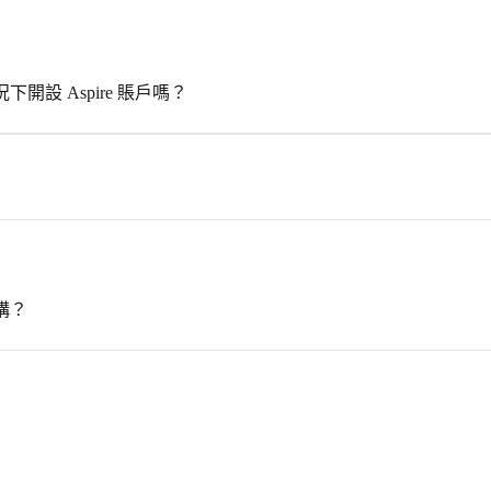
設 Aspire 賬戶嗎？
構？