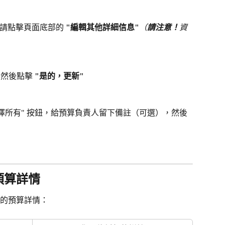
請點擊頁面底部的
 "編輯其他詳細信息"
（
請注意！
資
" 然後點擊
 "是的，更新"
擇所有" 按鈕，給預算負責人留下備註（可選），然後
預算詳情
的預算詳情：