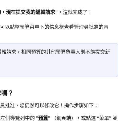
是的，現在提交我的編輯請求"
，這就完成了！
可以點擊預算菜單下的信息框查看管理員批准的內
編輯請求，相同預算的其他預算負責人則不能提交新
求嗎？
員批准，您仍然可以修改它！操作步驟如下：
擊左側導覽列中的 "
預算
" （網頁端），或點選 “菜單” 並