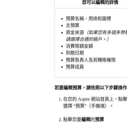
您可以編輯的詳情
預算名稱、用途和圖標
主預算
資金來源
（如果您有多個多幣
請選擇合適的賬戶。）
消費限額金額
到期日期
預算負責人及其轉賬權限
預算成員
若要編輯預算，請依照以下步驟操作
在您的 Aspire 網站首頁上，點
選擇 “預算”（手機端）。
點擊您要
編輯
的
預算