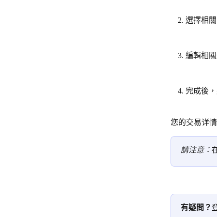
選擇相關
編輯相關
完成後，點選
您的交易详情
請注意：
有疑問？