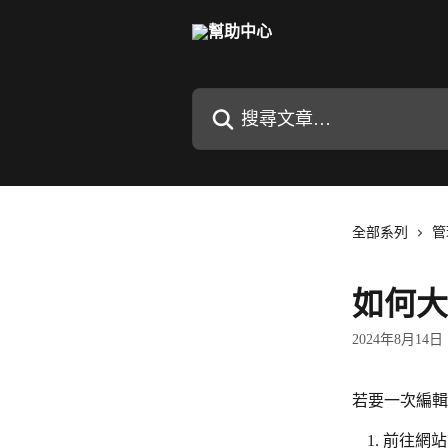
跳至主要內容
搜尋文章…
全部系列
管
如何大
2024年8月14日
若要一次編輯
前往網站