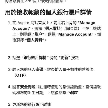
的團隊將在 3-5 個工作天內回覆您。
用於接收報銷的個人銀行賬戶詳情
在 Aspire 網站首頁上，前往右上角的 “
Manage 
Account
”，選擇 “
個人資料
”（網頁端）。在手機端
上，則點選 “
账户
”，選擇 “
Manage Account
”，然
後選擇 “
個人資料
”。
點選 
“銀行賬戶詳情”
 旁的 “
更新
” 按鈕
輸入您的登入
密碼
，然後輸入電子郵件的驗證碼
（
OTP
）
回答
安全問題
（註冊時使用的身份證類型、身份證號
碼和您的出生日期），然後點擊 “
確認
”
更新您的銀行賬戶詳情