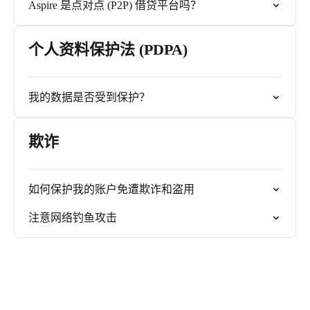
Aspire 是点对点 (P2P) 借贷平台吗？
个人资料保护法 (PDPA)
我的数据是否受到保护？
欺诈
如何保护我的账户免遭欺诈和盗用
注意网络钓鱼攻击