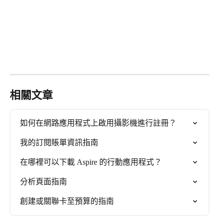
相關文章
如何在網路應用程式上啟用攝影機進行註冊？
我的訂閱賬單資訊指南
在哪裡可以下載 Aspire 的行動應用程式？
分析頁面指南
創建或關聯卡至預算的指南