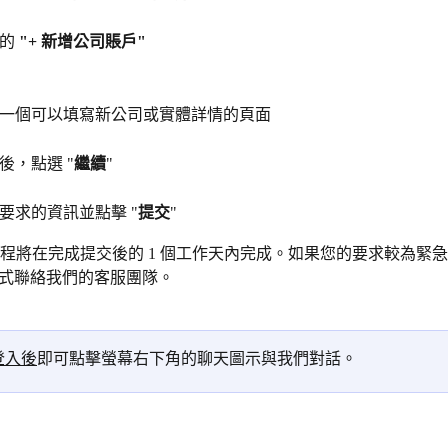
的
 "+ 新增公司賬戶"
一個可以填寫新公司或實體詳情的頁面
後，點選 "
繼續
"
要求的資訊並點擊 "
提交
"
程將在完成提交後的 1 個工作天內完成。如果您的要求較為緊急，
應用程式聯絡我們的客服團隊。
登入後
即可點擊螢幕右下角的聊天圖示與我們對話。