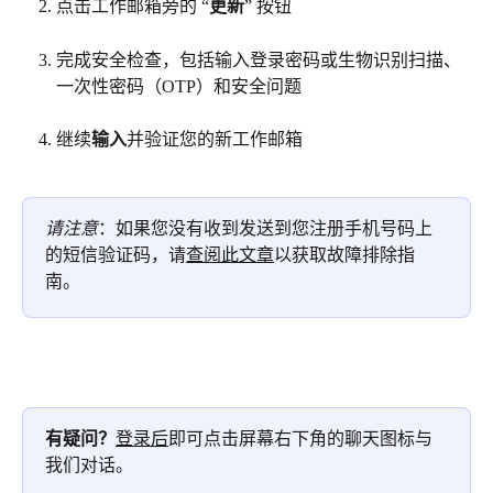
点击工作邮箱旁的 “
更新
” 按钮
完成安全检查，包括输入登录密码或生物识别扫描、
一次性密码（OTP）和安全问题
继续
输入
并验证您的新工作邮箱
请注意
：如果您没有收到发送到您注册手机号码上
的短信验证码，请
查阅此文章
以获取故障排除指
南。
有疑问？
登录后
即可点击屏幕右下角的聊天图标与
我们对话。