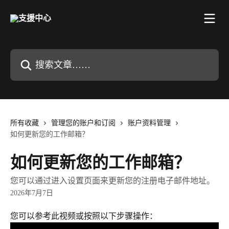
跳转到主要内容
搜索文章……
所有收藏
管理您的账户和订阅
账户资料管理
如何更新您的工作邮箱？
如何更新您的工作邮箱？
您可以通过进入设置页面来更新您的注册电子邮件地址。
2026年7月7日
您可以参考此视频或按照以下步骤操作：