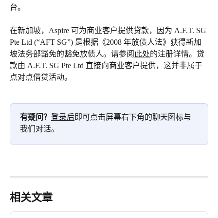
台。
在新加坡，Aspire 可为商业客户提供贷款，因为 A.F.T. SG 
Pte Ltd (“AFT SG”) 是根据《2008 年放债人法》获得新加
坡法务部豁免的豁免放债人。请参阅
此处
的注册详情。贷
款由 A.F.T. SG Pte Ltd 直接向商业客户提供，这并非属于
点对点借贷活动。
有疑问？
登录后
即可点击屏幕右下角的聊天图标与
我们对话。
相关文章